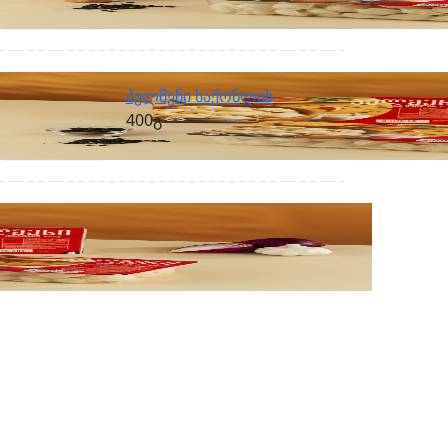
პელმენი საქონლის
400გ