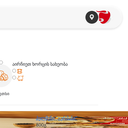
აირჩიეთ ხორცის სახეობა
ეთსი
პელმენი "გურმანი"
800გ