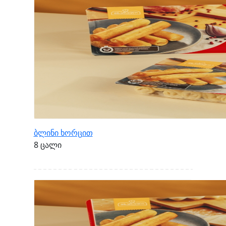
ბლინი ხორცით
8 ცალი