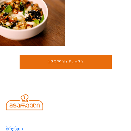
ყველას ნახვა
ბრენდი