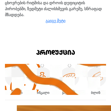
ცხოვრების რიტმისა და დროის დეფიციტის
პირობებში, ზედმეტი ძალისხმევის გარეშე, სწრაფად
მზადდება.
გაიგე მეტი
პროდუქცია
პელმენი
ხინკალი
კატლეტი
ბლინი