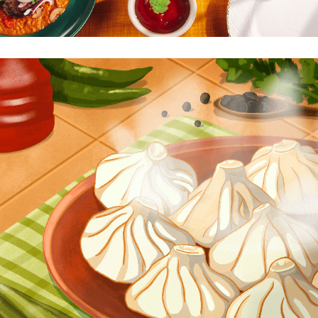
ვიდეო გალერეა
ENG