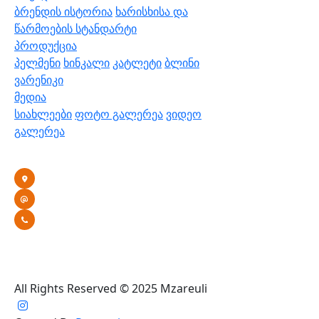
ბრენდის ისტორია
ხარისხისა და
წარმოების სტანდარტი
პროდუქცია
პელმენი
ხინკალი
კატლეტი
ბლინი
ვარენიკი
მედია
სიახლეები
ფოტო გალერეა
ვიდეო
გალერეა
კონტაქტი
თბილისი, ა.მრევლიშვილის 4
info@mzareuli.ge
+995 591 03 05 94
All Rights Reserved © 2025 Mzareuli