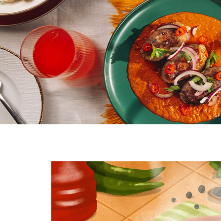
ვიდეო გალერეა
ENG