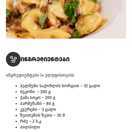
ვიდეო გალერეა
ENG
ინგრედიენტები
ინგრედიენტები (4 ულუფისთვის):
პელმენი საქონლის ხორცით 
– 32 ცალი
ბეკონი  
– 200 გ
ქამა სოკო 
– 200 გ
პარმეზანი 
– 80 გ
კვერცხი 
– 3 ცალი
ზეითუნის ზეთი 
– 30 მ
რძე 
– 2 ს.კ.
პილპილი