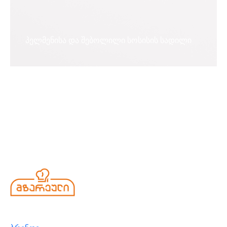
პელმენისა და შებოლილი სოსისის სადილი