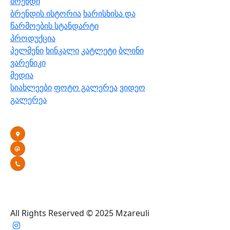
ბრენდი
ბრენდის ისტორია
ხარისხისა და
წარმოების სტანდარტი
პროდუქცია
პელმენი
ხინკალი
კატლეტი
ბლინი
ვარენიკი
მედია
სიახლეები
ფოტო გალერეა
ვიდეო
გალერეა
კონტაქტი
თბილისი, ა.მრევლიშვილის 4
info@mzareuli.ge
+995 591 03 05 94
All Rights Reserved © 2025 Mzareuli